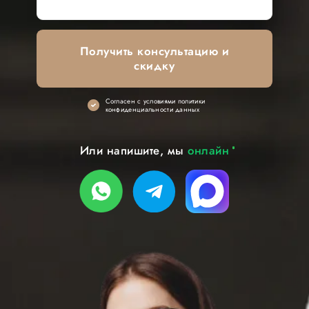
Получить консультацию и
скидку
Cогласен с условиями политики
конфиденциальности данных
Или напишите, мы
онлайн