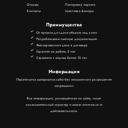
Отзывы
Полировка паркета
Контакты
Циклевка фанеры
Преимущества
От проекта до сдачи объекта под ключ
Разрабатываем сметную документацию
Фиксированная цена в договоре
Гарантия на работы 5 лет
Строители с опытом более 15 лет
Информация
Перепечатка материалов сайта без письменного разрешения
запрещена»
Вся информация, размещённая на сайте, носит
ознакомительный характер и может отличаться от
действительности.