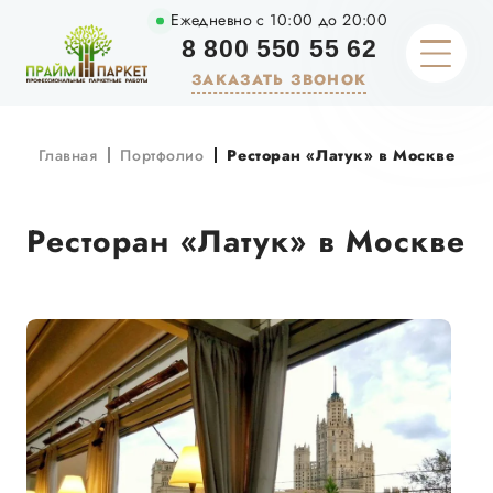
Ежедневно с 10:00 до 20:00
8 800 550 55 62
ЗАКАЗАТЬ ЗВОНОК
Главная
Портфолио
Ресторан «Латук» в Москве
О КОМПАНИИ
ТАРИФЫ И ЦЕНЫ
Ресторан «Латук» в Москве
УСЛУГИ
МАТЕРИАЛЫ
ПОРТФОЛИО
АКЦИИ